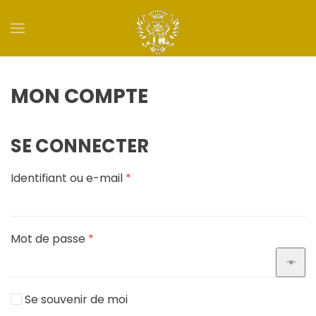
Skip to main content
MON COMPTE
SE CONNECTER
Obligatoire
Identifiant ou e-mail
*
Obligatoire
Mot de passe
*
Se souvenir de moi